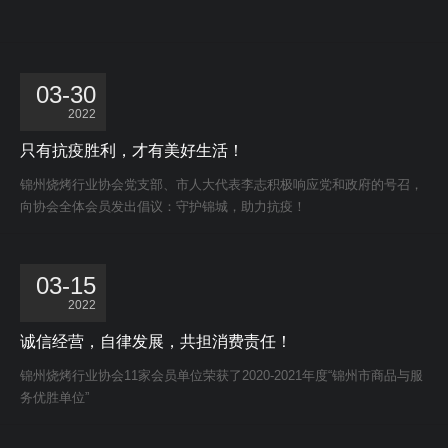
03-30
2022
只有抗疫胜利，才有美好生活！
锦州烧烤行业协会党支部、市人大代表李志积极响应党和政府的号召，
向协会全体会员发出倡议：守护锦城，助力抗疫！
03-15
2022
诚信经营，自律发展，共担消费责任！
锦州烧烤行业协会11家会员单位荣获了2020-2021年度“锦州市商品与服
务优胜单位”