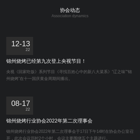
协会动态
Association dynamics
12-13
22
锦州烧烤已经第九次登上央视节目！
央视《回家吃饭》系列节目《寻找百姓心中的新八大菜系》“辽之味”“锦
州烧烤”在十一国庆黄金周期间播出。
08-17
22
锦州烧烤行业协会2022年第二次理事会
锦州烧烤行业协会2022年第二次理事会于17日下午14时在协会办公室召
开，此次会议历时2个小时，会议主要围绕五个主题进行。