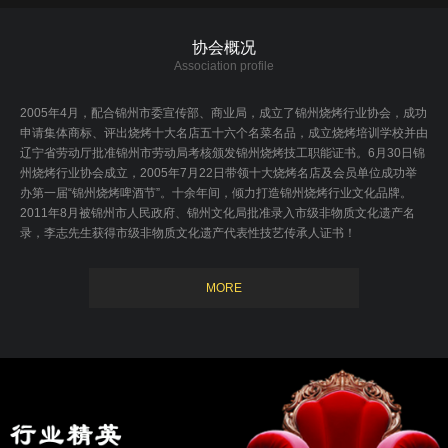
协会概况
Association profile
2005年4月，配合锦州市委宣传部、商业局，成立了锦州烧烤行业协会，成功
申请集体商标、评出烧烤十大名店五十六个名菜名品，成立烧烤培训学校并由
辽宁省劳动厅批准锦州市劳动局考核颁发锦州烧烤技工职能证书。6月30日锦
州烧烤行业协会成立，2005年7月22日带领十大烧烤名店及会员单位成功举
办第一届“锦州烧烤啤酒节”。十余年间，倾力打造锦州烧烤行业文化品牌。
2011年8月被锦州市人民政府、锦州文化局批准录入市级非物质文化遗产名
录，李志先生获得市级非物质文化遗产代表性技艺传承人证书！
MORE