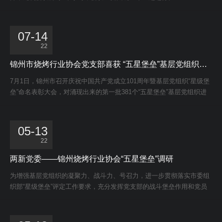
07-14
22
锦州市烧烤行业协会党支部喜获 “五星堡垒”基层党组织荣誉称号
7月1日，锦州市召开庆祝中国共产党成立101周年暨基层党组织“星级堡
垒”命名表彰大会，对涌现出来的第一批381个“五星堡垒”基层党组织进
行命名和表彰，锦州市烧烤行业协会党支部喜获“五星堡垒”基层党组织
荣誉称号。
05-13
22
两新党委——锦州烧烤行业协会“五星堡垒”调研
为增强基层党组织的凝聚力、战斗力、号召力，进一步贯彻落实市委组
织部“星级堡垒”评定工作要求，充分发挥党支部的战斗堡垒作用和党员
先锋模范作用。5月13日，按照两新党委工作部署，锦州市民政局社会
组织管理局局长赵一贫、市民政局两新党委专职副书记郑宇光、市民政
局社团负责人汪春平三人组成调研小组来到锦州烧烤行业协会党支部对