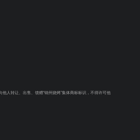
向他人转让、出售、馈赠“锦州烧烤”集体商标标识，不得许可他