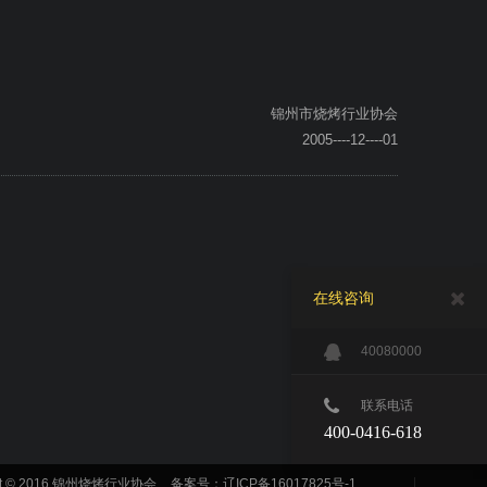
锦州市烧烤行业协会
2005----12----01
在线咨询
40080000
联系电话
400-0416-618
ght © 2016 锦州烧烤行业协会
备案号：辽ICP备16017825号-1