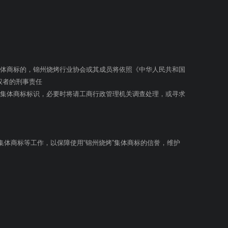
集体商标的，锦州烧烤行业协会或其成员将依照《中华人民共和国
权者的刑事责任
的集体商标标识，必要时将请工商行政管理机关调查处理，或寻求
集体商标等工作，以保障使用“锦州烧烤”集体商标的信誉，维护