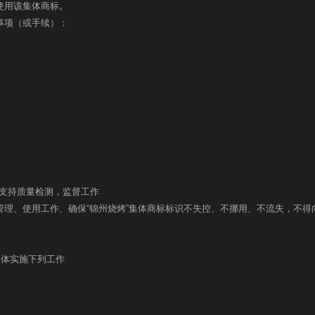
使用该集体商标。
事项（或手续）：
支持质量检测，监督工作
管理、使用工作、确保“锦州烧烤”集体商标标识不失控、不挪用、不流失，不得
具体实施下列工作