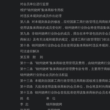
对会员单位进行监督
维护“锦州烧烤”集体商标专用权
对违反本规则的成员作出处理
第八条 对本规则条款的修改，应经国家工商行政管理总局商标
使用该集体商标的成员变化时，锦州烧烤行业协会将使用该集体
第九条 非锦州烧烤行业协会的成员，擅自在本申请包括的非会
商标法》及有关法规和规章的规定，提请工商行政管理部门依法
第十条 锦州烧烤行业协会会员在使用该集体商标时违反本规则
司法途径解决
第五章 附 则
第十一条 “锦州烧烤”集体商标使用管理及费用，由锦州烧烤行
第十二条 “锦州烧烤”集体商标的管理费专款专用，主要用于商
锦州烧烤行业协会会员的合法权益
第十三条 本规则自国家工商行政管理总局商标居核准注册商标
第十四条 凡批准使用该集体商标的会员单位，协会将及时向商标
第十五条 锦州烧烤行业协会首批批准使用该集体商标的会员名
姓 名 单 位
李 志 锦州御烧烤