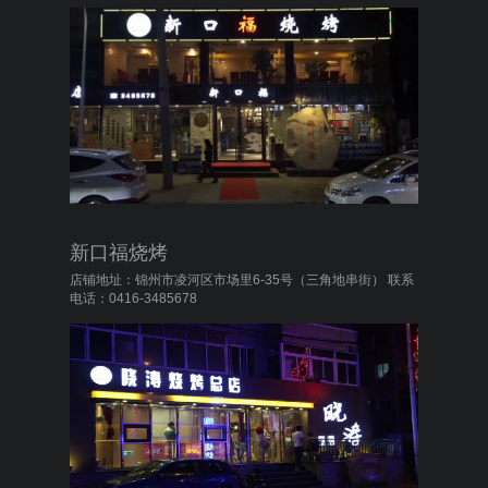
新口福烧烤
店铺地址：锦州市凌河区市场里6-35号（三角地串街） 联系
电话：0416-3485678