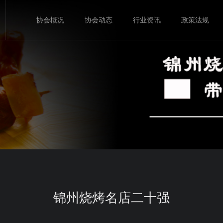
协会概况
协会动态
行业资讯
政策法规
锦州烧烤名店二十强