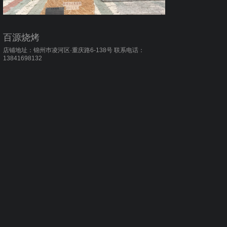
百源烧烤
店铺地址：锦州巿凌河区·重庆路6-138号 联系电话：
13841698132