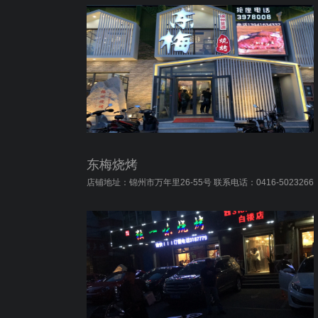
东梅烧烤
店铺地址：锦州市万年里26-55号 联系电话：0416-5023266