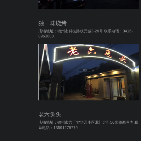
独一味烧烤
店铺地址：锦州市科技路状元城3-20号 联系电话：0416-
8963888
老六兔头
店铺地址：锦州市六厂实华园小区北门北行50米路西巷内 联
系电话：13591279779