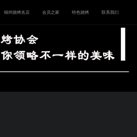
锦州烧烤名店
会员之家
特色烧烤
联系我们