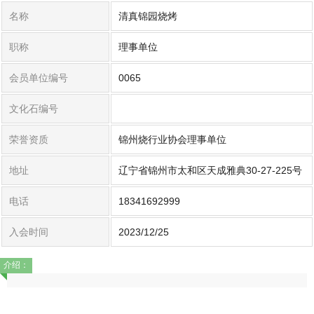
名称
清真锦园烧烤
职称
理事单位
会员单位编号
0065
文化石编号
荣誉资质
锦州烧行业协会理事单位
地址
辽宁省锦州市太和区天成雅典30-27-225号
电话
18341692999
入会时间
2023/12/25
介绍：