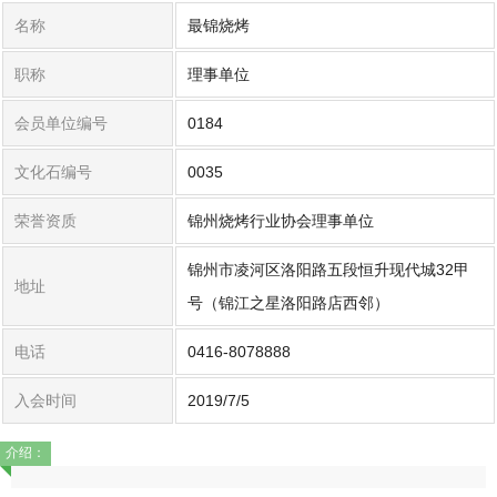
名称
最锦烧烤
职称
理事单位
会员单位编号
0184
文化石编号
0035
荣誉资质
锦州烧烤行业协会理事单位
锦州市凌河区洛阳路五段恒升现代城32甲
地址
号（锦江之星洛阳路店西邻）
电话
0416-8078888
入会时间
2019/7/5
介绍：